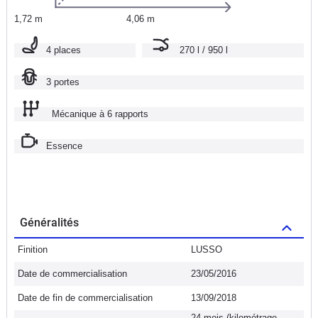
1,72 m
4,06 m
4 places
270 l / 950 l
3 portes
Mécanique à 6 rapports
Essence
Généralités
Finition
LUSSO
Date de commercialisation
23/05/2016
Date de fin de commercialisation
13/09/2018
24 mois (kilométrage