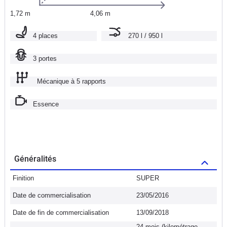
1,72 m
4,06 m
4 places
270 l / 950 l
3 portes
Mécanique à 5 rapports
Essence
Généralités
Finition
SUPER
Date de commercialisation
23/05/2016
Date de fin de commercialisation
13/09/2018
24 mois (kilométrage