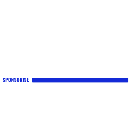
SPONSORISE