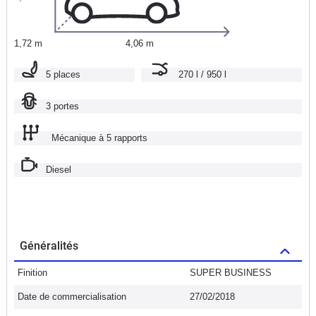
1,72 m
4,06 m
5 places
270 l / 950 l
3 portes
Mécanique à 5 rapports
Diesel
Généralités
Finition
SUPER BUSINESS
Date de commercialisation
27/02/2018