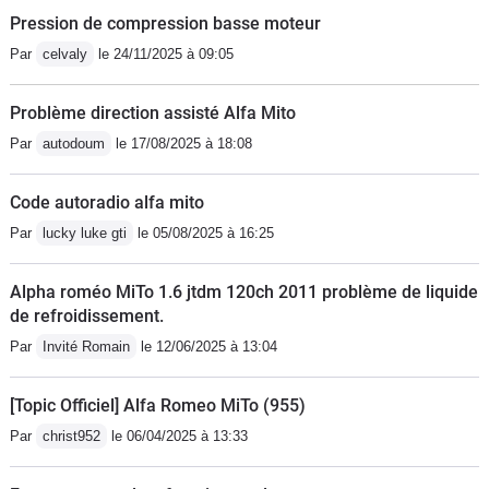
Pression de compression basse moteur
Par
celvaly
le 24/11/2025 à 09:05
Problème direction assisté Alfa Mito
Par
autodoum
le 17/08/2025 à 18:08
Code autoradio alfa mito
Par
lucky luke gti
le 05/08/2025 à 16:25
Alpha roméo MiTo 1.6 jtdm 120ch 2011 problème de liquide
de refroidissement.
Par
Invité Romain
le 12/06/2025 à 13:04
[Topic Officiel] Alfa Romeo MiTo (955)
Par
christ952
le 06/04/2025 à 13:33