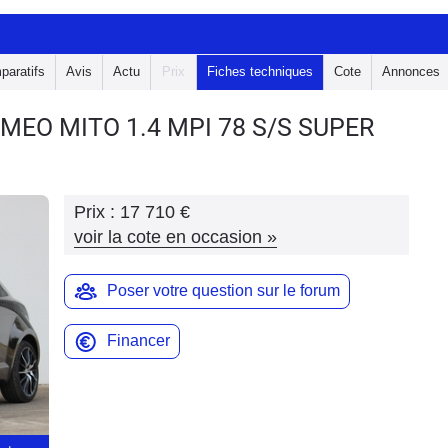
paratifs
Avis
Actu
Prix
Fiches techniques
Cote
Annonces
OMEO MITO
1.4 MPI 78 S/S SUPER
Prix :
17 710 €
voir la cote en occasion
»
Poser votre question sur le forum
Financer