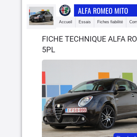
ALFA ROMEO MITO
Accueil
Essais
Fiches fiabilité
Com
FICHE TECHNIQUE ALFA R
5PL