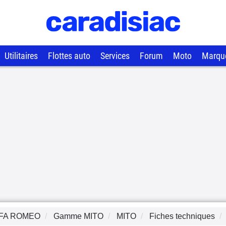
Utilitaires
Flottes auto
Services
Forum
Moto
Marqu
FA ROMEO
Gamme
MITO
MITO
Fiches techniques