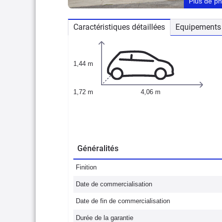
Plus de p
Caractéristiques détaillées
Equipements 
1,44 m
1,72 m
4,06 m
Généralités
Finition
Date de commercialisation
Date de fin de commercialisation
Durée de la garantie