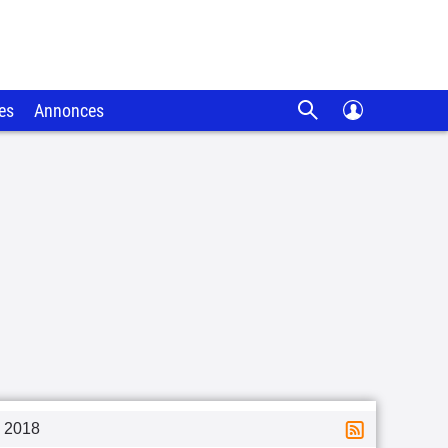
es
Annonces
2018