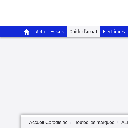
Actu
Essais
Guide d'achat
Electriques
Accueil Caradisiac
Toutes les marques
AL