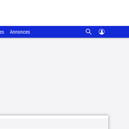
es
Annonces