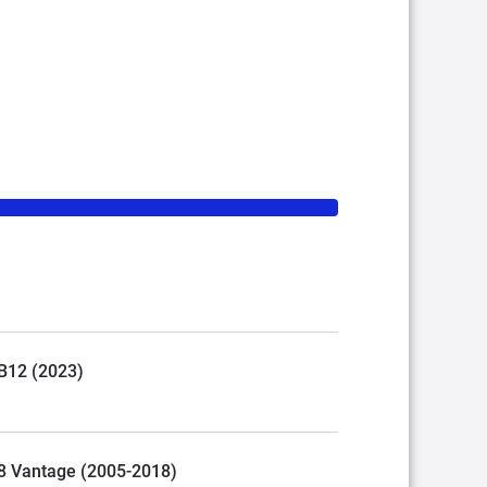
DB12 (2023)
 V8 Vantage (2005-2018)