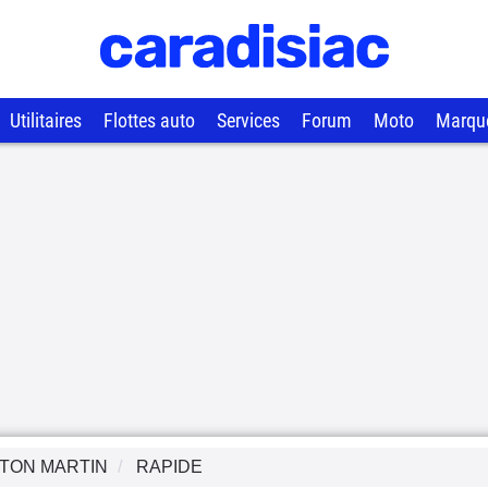
Utilitaires
Flottes auto
Services
Forum
Moto
Marqu
TON MARTIN
RAPIDE