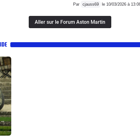
Par
cjauss69
le 10/03/2026 à 13:0
Aller sur le Forum Aston Martin
IDE