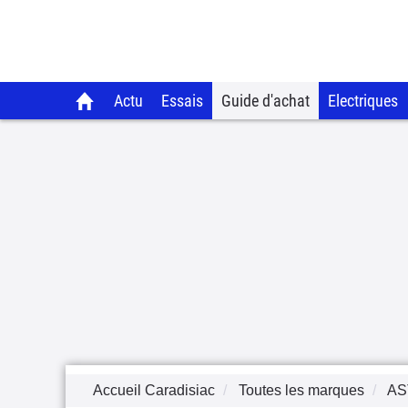
Actu
Essais
Guide d'achat
Electriques
Accueil Caradisiac
Toutes les marques
AS