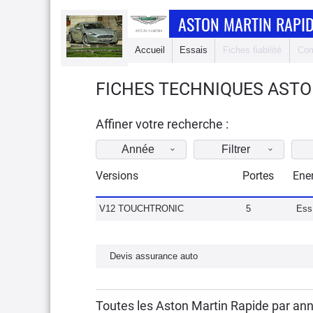
ASTON MARTIN RAPI
Accueil
Essais
Fiches fiabilité
Com
FICHES TECHNIQUES ASTO
Affiner votre recherche :
Année
Filtrer
Versions
Portes
Ene
V12 TOUCHTRONIC
5
Ess
Devis assurance auto
Toutes les Aston Martin Rapide par an