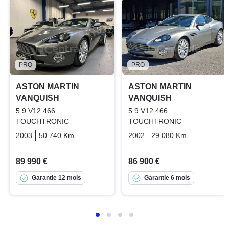
PRO
PRO
ASTON MARTIN
ASTON MARTIN
VANQUISH
VANQUISH
5.9 V12 466
5.9 V12 466
TOUCHTRONIC
TOUCHTRONIC
2003
50 740 Km
Automatique
2002
Essence
29 080 Km
Automatiq
89 990 €
86 900 €
Garantie 12 mois
Garantie 6 mois