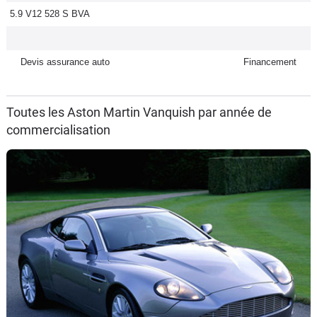
5.9 V12 528 S BVA
Flottes
Auto
Devis assurance auto
Financement
Services
Forum
Toutes les Aston Martin Vanquish par année de
commercialisation
Moto
Marques