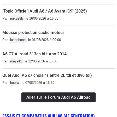
[Topic Officiel] Audi A6 / A6 Avant [C9] (2025)
Par
mike29b
le 16/06/2026 à 16:33
Mousse protection cache moteur
Par
lusophone
le 01/05/2026 à 09:06
A6 C7 Allroad 313ch bi turbo 2014
Par
rony911
le 12/03/2026 à 15:50
Quel Audi A6 c7 choisir ( entre 2L tdi et 3lv6 tdi)
Par
boella
le 07/03/2026 à 16:39
Aller sur le Forum Audi A6 Allroad
ESSAIS ET COMPARATIFS AUDI A6 (4E GENERATION)