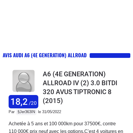
AVIS AUDI A6 (4E GENERATION) ALLROAD
A6 (4E GENERATION)
ALLROAD IV (2) 3.0 BITDI
320 AVUS TIPTRONIC 8
18,2
(2015)
/20
Par
§Jer363IN
le 31/05/2022
Achetée à 5 ans et 100 000km pour 37500€, contre
110 000€ prix neuf avec les options.C'est 4 voitures en