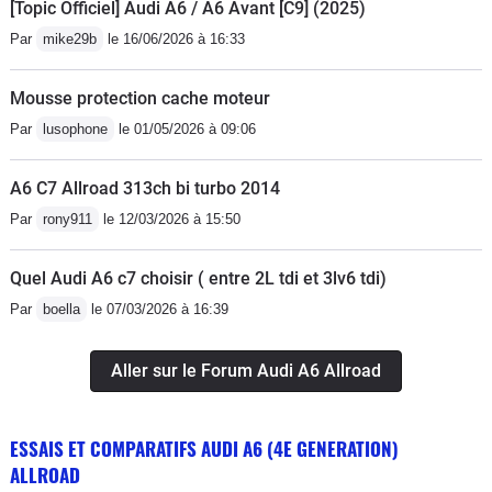
[Topic Officiel] Audi A6 / A6 Avant [C9] (2025)
Par
mike29b
le 16/06/2026 à 16:33
Mousse protection cache moteur
Par
lusophone
le 01/05/2026 à 09:06
A6 C7 Allroad 313ch bi turbo 2014
Par
rony911
le 12/03/2026 à 15:50
Quel Audi A6 c7 choisir ( entre 2L tdi et 3lv6 tdi)
Par
boella
le 07/03/2026 à 16:39
Aller sur le Forum Audi A6 Allroad
ESSAIS ET COMPARATIFS AUDI A6 (4E GENERATION)
ALLROAD