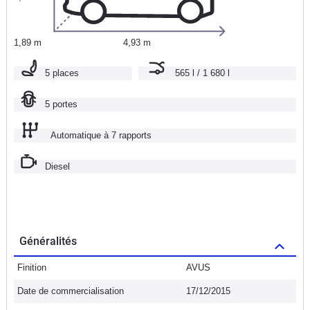
1,89 m
4,93 m
5 places
565 l / 1 680 l
5 portes
Automatique à 7 rapports
Diesel
Généralités
Finition
AVUS
Date de commercialisation
17/12/2015