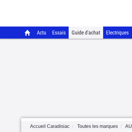
Actu
Essais
Guide d'achat
Electriques
Accueil Caradisiac
Toutes les marques
AU