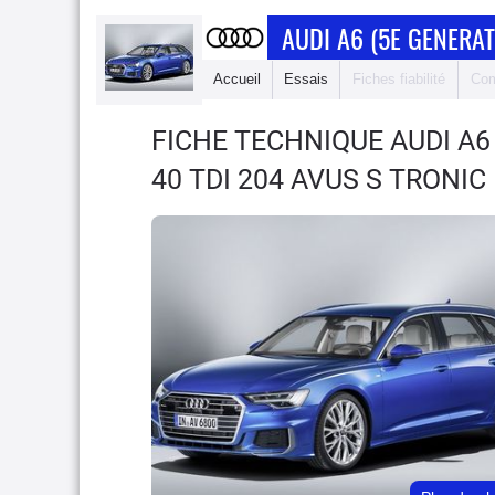
AUDI A6 (5E GENERAT
Accueil
Essais
Fiches fiabilité
Com
FICHE TECHNIQUE AUDI A6
40 TDI 204 AVUS S TRONIC