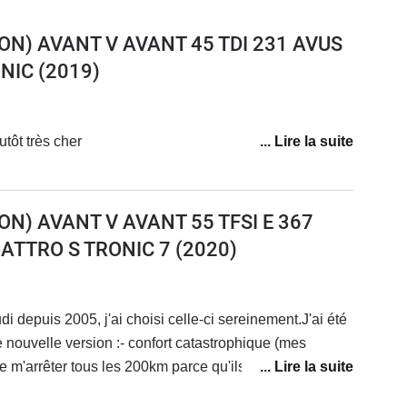
ON) AVANT V AVANT 45 TDI 231 AVUS
NIC
(2019)
tôt très cher
ON) AVANT V AVANT 55 TFSI E 367
ATTRO S TRONIC 7
(2020)
di depuis 2005, j'ai choisi celle-ci sereinement.J'ai été
nouvelle version :- confort catastrophique (mes
m'arrêter tous les 200km parce qu'ils ont mal aux
tionnement aléatoires, impossibles à reproduireAprès