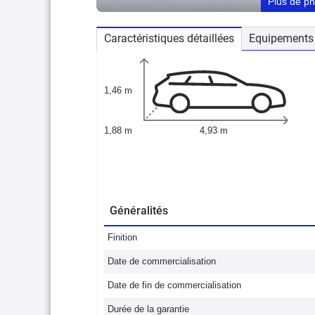
Plus de p
Caractéristiques détaillées
Equipements 
1,46 m
1,88 m
4,93 m
Généralités
Finition
Date de commercialisation
Date de fin de commercialisation
Durée de la garantie