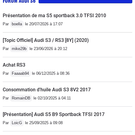
FORUM AUDI S6
Présentation de ma S5 sportback 3.0 TFSI 2010
Par
boella
le 20/07/2026 à 17:07
[Topic Officiel] Audi S3 / RS3 [8Y] (2020)
Par
mike29b
le 23/06/2026 à 20:12
Achat RS3
Par
Faaaab94
le 06/12/2025 à 08:36
Consommation d'huile Audi S3 8V2 2017
Par
RomainDB
le 02/10/2025 à 04:11
[Présentation] Audi S5 B9 Sportback TFSI 2017
Par
LoicG
le 25/09/2025 à 09:08