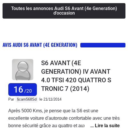
Toutes les annonces Audi S6 Avant (4e Generation)
d'occasion
AVIS AUDI S6 AVANT (4E GENERATION)
S6 AVANT (4E
GENERATION) IV AVANT
4.0 TFSI 420 QUATTRO S
16
TRONIC 7
(2014)
/20
Par
§cam568Sd
le 21/11/2014
Après 5000 Kms, je pense que la S6 est une
excellente voiture d'autoroute confortable avec une très
bonne sécurité grâce au quattro et aux différentes