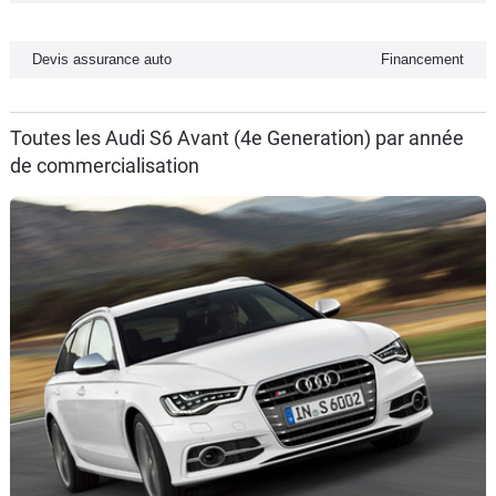
Flottes
Auto
Devis assurance auto
Financement
Services
Toutes les Audi S6 Avant (4e Generation) par année
de commercialisation
Forum
Moto
Marques