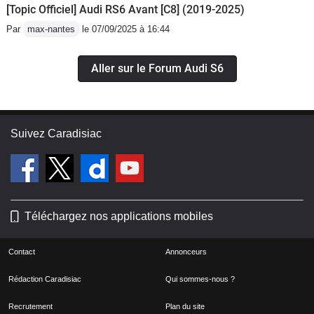
[Topic Officiel] Audi RS6 Avant [C8] (2019-2025)
Par
max-nantes
le 07/09/2025 à 16:44
Aller sur le Forum Audi S6
Suivez Caradisiac
Téléchargez nos applications mobiles
Contact
Annonceurs
Rédaction Caradisiac
Qui sommes-nous ?
Recrutement
Plan du site