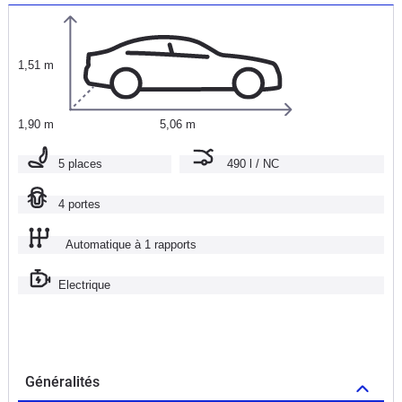
1,51 m
1,90 m
5,06 m
5 places
490 l / NC
4 portes
Automatique à 1 rapports
Electrique
Généralités