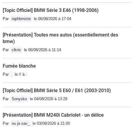
[Topic Officiel] BMW Série 3 E46 (1998-2006)
Par
raphbmiste
le 06/08/2026 à 17:04
[Présentation] Toutes mes autos (essentiellement des
bmw)
Par
clkris
le 06/08/2026 à 11:14
Fumée blanche
Par
le // à :
[Topic Officiel] BMW Série 5 E60 / E61 (2003-2010)
Par
Sonysko
le 04/08/2026 à 13:29
[Présentation] BMW M240i Cabriolet - un délice
Par
ou ja sav_
le 03/08/2026 à 21:00