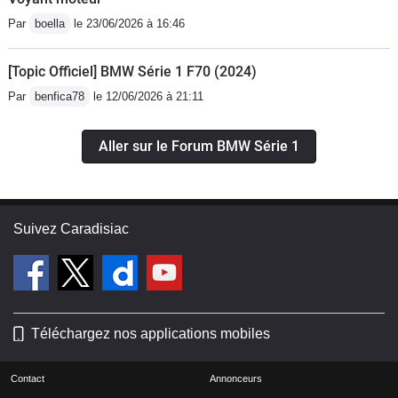
Par
boella
le 23/06/2026 à 16:46
[Topic Officiel] BMW Série 1 F70 (2024)
Par
benfica78
le 12/06/2026 à 21:11
Aller sur le Forum BMW Série 1
Suivez Caradisiac
Téléchargez nos applications mobiles
Contact
Annonceurs