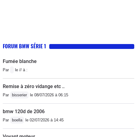
FORUM BMW SÉRIE 1
Fumée blanche
Par
le // à :
Remise à zéro vidange etc ..
Par
bisserier
le 08/07/2026 à 06:15
bmw 120d de 2006
Par
boella
le 02/07/2026 à 14:45
Voyant moteur