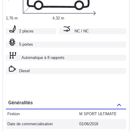
1,76 m
4,32 m
2 places
NC / NC
5 portes
Automatique à 8 rapports
Diesel
Généralités
Finition
M SPORT ULTIMATE
Date de commercialisation
01/06/2018