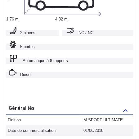
1,76 m
4,32 m
2 places
NC / NC
5 portes
Automatique à 8 rapports
Diesel
Généralités
Finition
M SPORT ULTIMATE
Date de commercialisation
01/06/2018