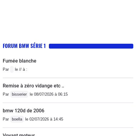
FORUM BMW SÉRIE 1
Fumée blanche
Par
le // à :
Remise à zéro vidange etc ..
Par
bisserier
le 08/07/2026 à 06:15
bmw 120d de 2006
Par
boella
le 02/07/2026 à 14:45
Voyant moteur