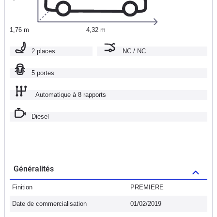
1,76 m
4,32 m
2 places
NC / NC
5 portes
Automatique à 8 rapports
Diesel
Généralités
Finition
PREMIERE
Date de commercialisation
01/02/2019