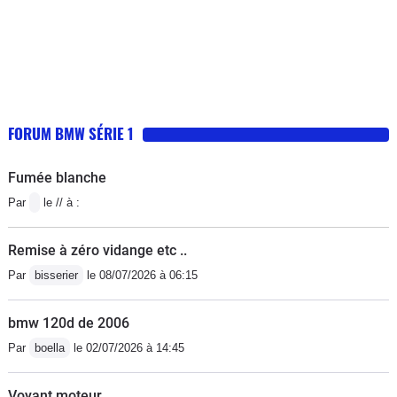
FORUM BMW SÉRIE 1
Fumée blanche
Par
le // à :
Remise à zéro vidange etc ..
Par
bisserier
le 08/07/2026 à 06:15
bmw 120d de 2006
Par
boella
le 02/07/2026 à 14:45
Voyant moteur