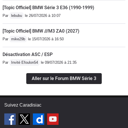
[Topic Officiel] BMW Série 3 E36 (1990-1999)
Par
lebubu
le 26/07/2026 à 10:07
[Topic Officiel] BMW ///M3 ZA0 (2027)
Par
mike29b
le 15/07/2026 à 16:50
Désactivation ASC / ESP
Par
Invité Efoulon54
le 09/07/2026 à 21:35
Aller sur le Forum BMW Série 3
Suivez Caradisiac