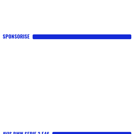
SPONSORISE
AVIS BMW SERIE 3 E46