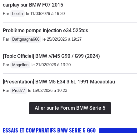
carplay sur BMW F07 2015
Par
boella
le 11/03/2026 à 16:30
Problème pompe injection e34 525tds
Par
Daftgnagna666
le 25/02/2026 à 19:27
[Topic Officiel] BMW ///M5 G90 / G99 (2024)
Par
Magellan
le 21/02/2026 à 13:20
[Présentation] BMW M5 E34 3.6L 1991 Macaoblau
Par
Pro377
le 15/02/2026 à 10:23
Aller sur le Forum BMW Série 5
ESSAIS ET COMPARATIFS BMW SERIE 5 G60