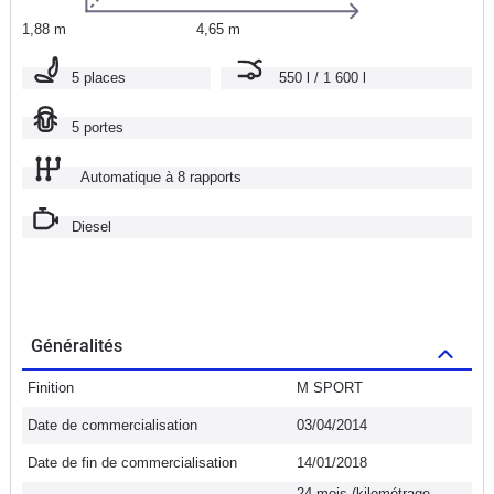
1,88 m
4,65 m
5 places
550 l / 1 600 l
5 portes
Automatique à 8 rapports
Diesel
Généralités
Finition
M SPORT
Date de commercialisation
03/04/2014
Date de fin de commercialisation
14/01/2018
24 mois (kilométrage