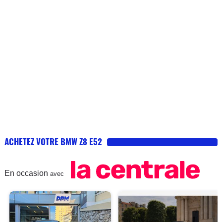
ACHETEZ VOTRE BMW Z8 E52
En occasion
avec