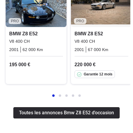
PRO
PRO
BMW Z8 E52
BMW Z8 E52
V8 400 CH
V8 400 CH
2001
62 000 Km
Manuelle
Essence
2001
67 000 Km
Manuelle
195 000 €
220 000 €
Garantie 12 mois
Toutes les annonces Bmw Z8 E52 d'occasion