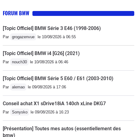
FORUM BMW
[Topic Officiel] BMW Série 3 E46 (1998-2006)
Par
grogazenvue
le 10/08/2026 à 06:55
[Topic Officiel] BMW i4 [G26] (2021)
Par
nouch30
le 10/08/2026 à 06:46
[Topic Officiel] BMW Série 5 E60 / E61 (2003-2010)
Par
alemao
le 09/08/2026 à 17:06
Conseil achat X1 sDrive18iA 140ch xLine DKG7
Par
Sonysko
le 09/08/2026 à 16:23
[Présentation] Toutes mes autos (essentiellement des
bmw)