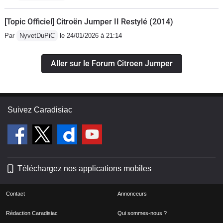
[Topic Officiel] Citroën Jumper II Restylé (2014)
Par
NyvetDuPiC
le 24/01/2026 à 21:14
Aller sur le Forum Citroen Jumper
Suivez Caradisiac
Téléchargez nos applications mobiles
Contact
Annonceurs
Rédaction Caradisiac
Qui sommes-nous ?