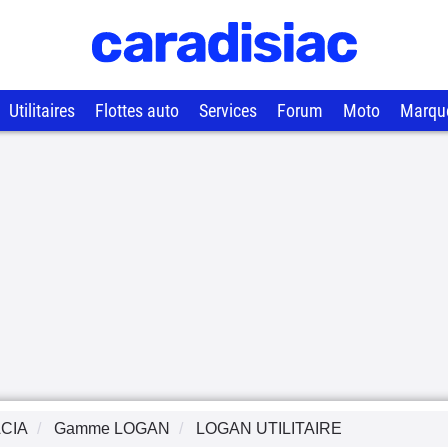
Utilitaires
Flottes auto
Services
Forum
Moto
Marqu
CIA
Gamme
LOGAN
LOGAN UTILITAIRE