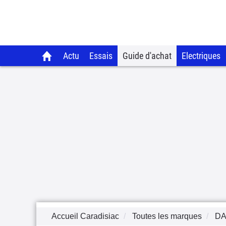
Actu
Essais
Guide d'achat
Electriques
Accueil Caradisiac
Toutes les marques
DA