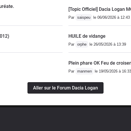
uréate.
[Topic Officiel] Dacia Logan 
Par
saispeu
le 06/06/2026 à 12:43
2012)
HUILE de vidange
Par
orphe
le 26/05/2026 à 13:39
Plein phare OK Feu de croise
Par
manmen
le 19/05/2026 à 16:3
Aller sur le Forum Dacia Logan