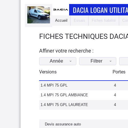
DACIA LOGAN UTILITA
Accueil
Essais
Fiches fiabilité
Com
FICHES TECHNIQUES DACIA
Affiner votre recherche :
Année
Filtrer
Versions
Portes
1.4 MPI 75 GPL
4
1.4 MPI 75 GPL AMBIANCE
4
1.4 MPI 75 GPL LAUREATE
4
Devis assurance auto