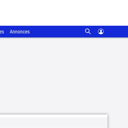
es
Annonces