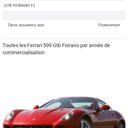
GTB FIORANO F1
Flottes
Auto
Devis assurance auto
Financement
Services
Forum
Toutes les Ferrari 599 Gtb Fiorano par année de
commercialisation
Moto
Marques