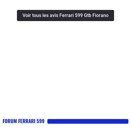
vont vite s’envoler. Forez Ferrari
Voir tous les avis Ferrari 599 Gtb Fiorano
FORUM FERRARI 599