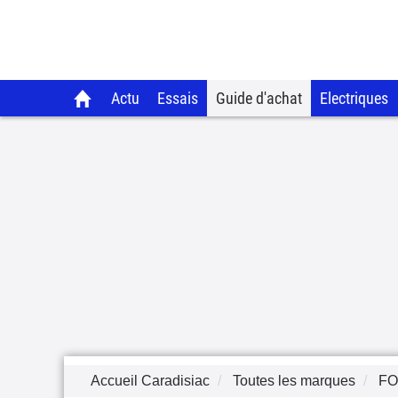
Actu
Essais
Guide d'achat
Electriques
Accueil Caradisiac
Toutes les marques
F