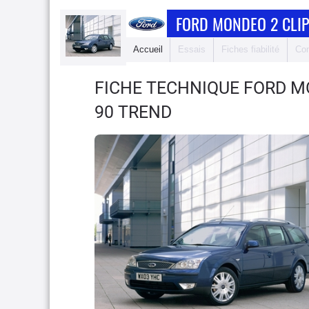
FORD MONDEO 2 CLI
Accueil
Essais
Fiches fiabilité
Com
FICHE TECHNIQUE FORD M
90 TREND