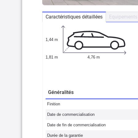
Caractéristiques détaillées
Equipements 
1,44 m
1,81 m
4,76 m
Généralités
Finition
Date de commercialisation
Date de fin de commercialisation
Durée de la garantie