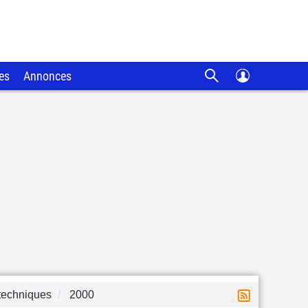
es
Annonces
techniques
2000