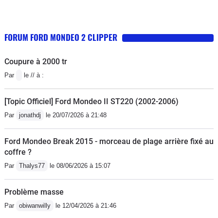
FORUM FORD MONDEO 2 CLIPPER
Coupure à 2000 tr
Par
le // à :
[Topic Officiel] Ford Mondeo II ST220 (2002-2006)
Par
jonathdj
le 20/07/2026 à 21:48
Ford Mondeo Break 2015 - morceau de plage arrière fixé au
coffre ?
Par
Thalys77
le 08/06/2026 à 15:07
Problème masse
Par
obiwanwilly
le 12/04/2026 à 21:46