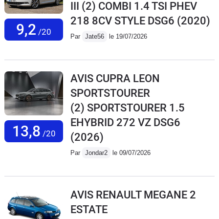
III (2) COMBI 1.4 TSI PHEV
218 8CV STYLE DSG6
(2020)
9,2
/20
Par
Jate56
le 19/07/2026
AVIS CUPRA LEON
SPORTSTOURER
(2) SPORTSTOURER 1.5
EHYBRID 272 VZ DSG6
13,8
/20
(2026)
Par
Jondar2
le 09/07/2026
AVIS RENAULT MEGANE 2
ESTATE