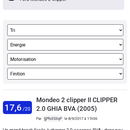
Mondeo 2 clipper II CLIPPER
17,6
2.0 GHIA BVA (2005)
/20
Par
§Phi353qP
le
8/9/2017 à 11h36