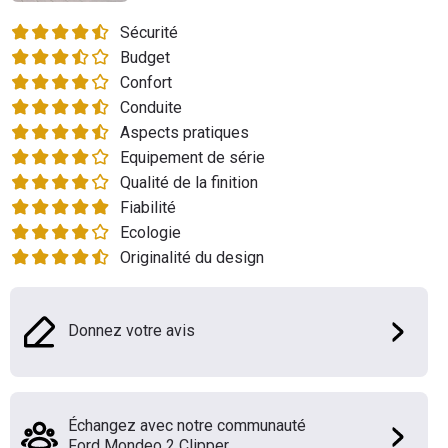
Flottes
Sécurité
Auto
Budget
Confort
Services
Conduite
Aspects pratiques
Forum
Equipement de série
Qualité de la finition
Moto
Fiabilité
Ecologie
Marques
Originalité du design
Donnez votre avis
Échangez avec notre communauté
Ford Mondeo 2 Clipper