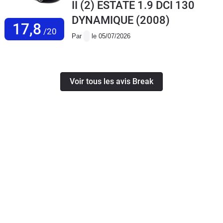
II (2) ESTATE 1.9 DCI 130
DYNAMIQUE
(2008)
17,8
/20
Par
le 05/07/2026
Voir tous les avis Break