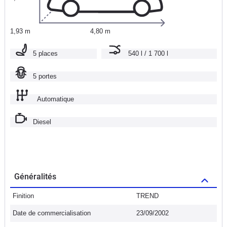
1,93 m
4,80 m
5 places
540 l / 1 700 l
5 portes
Automatique
Diesel
Généralités
Finition
TREND
Date de commercialisation
23/09/2002