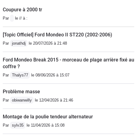
Coupure à 2000 tr
Par
le // à :
[Topic Officiel] Ford Mondeo II ST220 (2002-2006)
Par
jonathdj
le 20/07/2026 à 21:48
Ford Mondeo Break 2015 - morceau de plage arrière fixé au
coffre ?
Par
Thalys77
le 08/06/2026 à 15:07
Problème masse
Par
obiwanwilly
le 12/04/2026 à 21:46
Montage de la poulie tendeur alternateur
Par
sylv35
le 11/04/2026 à 15:08