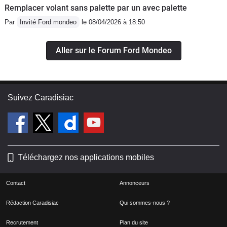
Remplacer volant sans palette par un avec palette
Par
Invité Ford mondeo
le 08/04/2026 à 18:50
Aller sur le Forum Ford Mondeo
Suivez Caradisiac
Téléchargez nos applications mobiles
Contact
Annonceurs
Rédaction Caradisiac
Qui sommes-nous ?
Recrutement
Plan du site