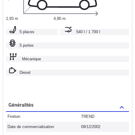
1,93 m
4,80 m
5 places
540 l / 1 700 l
5 portes
Mécanique
Diesel
Généralités
Finition
TREND
Date de commercialisation
09/12/2002