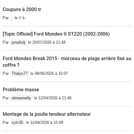
Coupure à 2000 tr
Par
le // à :
[Topic Officiel] Ford Mondeo II ST220 (2002-2006)
Par
jonathdj
le 20/07/2026 à 21:48
Ford Mondeo Break 2015 - morceau de plage arrière fixé au
coffre ?
Par
Thalys77
le 08/06/2026 à 15:07
Problème masse
Par
obiwanwilly
le 12/04/2026 à 21:46
Montage de la poulie tendeur alternateur
Par
sylv35
le 11/04/2026 à 15:08