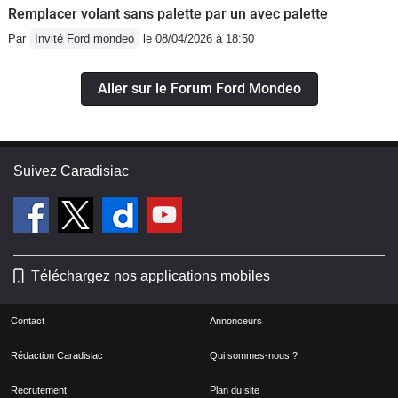
Remplacer volant sans palette par un avec palette
Par
Invité Ford mondeo
le 08/04/2026 à 18:50
Aller sur le Forum Ford Mondeo
Suivez Caradisiac
Téléchargez nos applications mobiles
Contact
Annonceurs
Rédaction Caradisiac
Qui sommes-nous ?
Recrutement
Plan du site