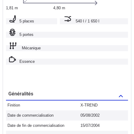
1,81 m
4,80 m
5 places
540 l / 1 650 l
5 portes
Mécanique
Essence
Généralités
Finition
X-TREND
Date de commercialisation
05/08/2002
Date de fin de commercialisation
15/07/2004