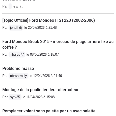
Par
le // à :
[Topic Officiel] Ford Mondeo II ST220 (2002-2006)
Par
jonathdj
le 20/07/2026 à 21:48
Ford Mondeo Break 2015 - morceau de plage arrière fixé au
coffre ?
Par
Thalys77
le 08/06/2026 à 15:07
Problème masse
Par
obiwanwilly
le 12/04/2026 à 21:46
Montage de la poulie tendeur alternateur
Par
sylv35
le 11/04/2026 à 15:08
Remplacer volant sans palette par un avec palette