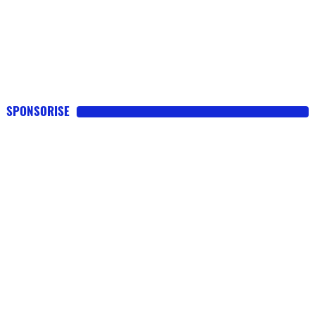
SPONSORISE