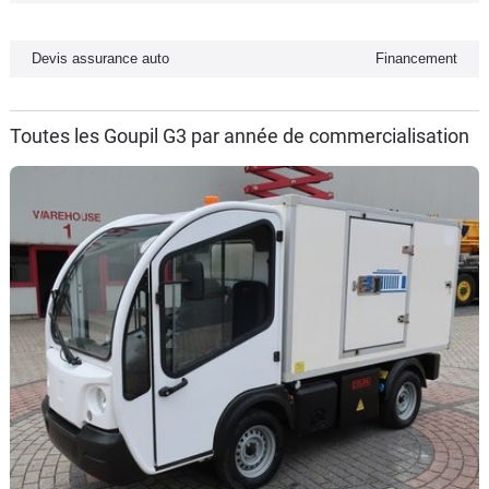
Flottes
Auto
Devis assurance auto
Financement
Services
Toutes les Goupil G3 par année de commercialisation
Forum
Moto
Marques