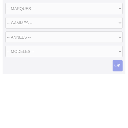
Flottes
Auto
Services
Forum
Moto
Marques