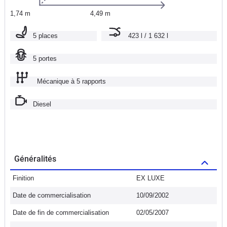
1,74 m
4,49 m
5 places
423 l / 1 632 l
5 portes
Mécanique à 5 rapports
Diesel
Généralités
Finition
EX LUXE
Date de commercialisation
10/09/2002
Date de fin de commercialisation
02/05/2007