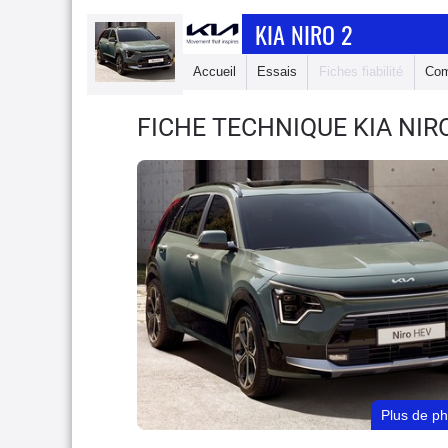
KIA NIRO 2
Accueil
Essais
Fiches fiabilité
Com
FICHE TECHNIQUE KIA NIR
Plus de p