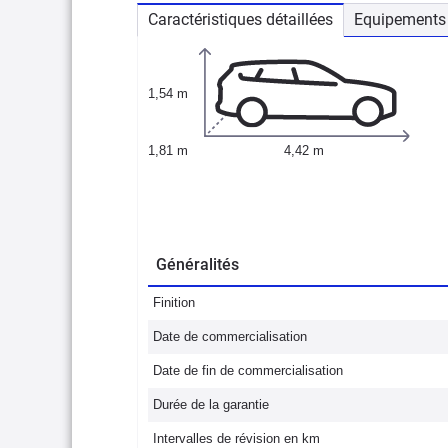
Caractéristiques détaillées
Equipements 
1,54 m
1,81 m
4,42 m
Généralités
Finition
Date de commercialisation
Date de fin de commercialisation
Durée de la garantie
Intervalles de révision en km