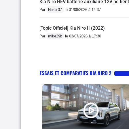
Kia Niro HEV batterie auxiliaire 12V ne tien
Par
Neko 37
le 01/08/2026 à 14:37
[Topic Officiel] Kia Niro II (2022)
Par
mike29b
le 03/07/2026 à 17:30
ESSAIS ET COMPARATIFS KIA NIRO 2