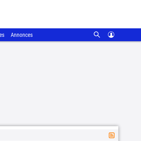
es
Annonces