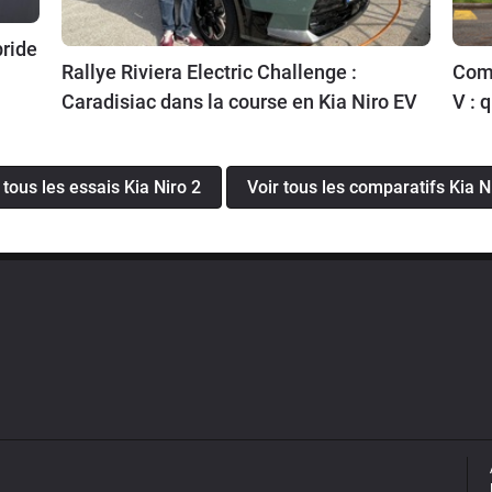
bride
Rallye Riviera Electric Challenge :
Comp
Caradisiac dans la course en Kia Niro EV
V : 
 tous les essais Kia Niro 2
Voir tous les comparatifs Kia N