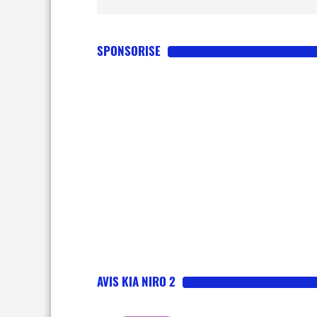
SPONSORISE
AVIS KIA NIRO 2