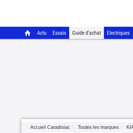
Actu
Essais
Guide d'achat
Electriques
Accueil Caradisiac
Toutes les marques
KI