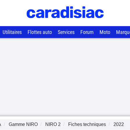
Utilitaires
Flottes auto
Services
Forum
Moto
Marqu
A
Gamme
NIRO
NIRO 2
Fiches techniques
2022