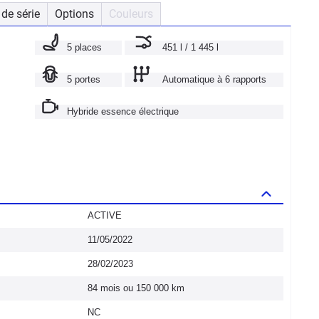
de série
Options
Couleurs
5 places
451 l / 1 445 l
5 portes
Automatique à 6 rapports
Hybride essence électrique
ACTIVE
11/05/2022
28/02/2023
84 mois ou 150 000 km
NC