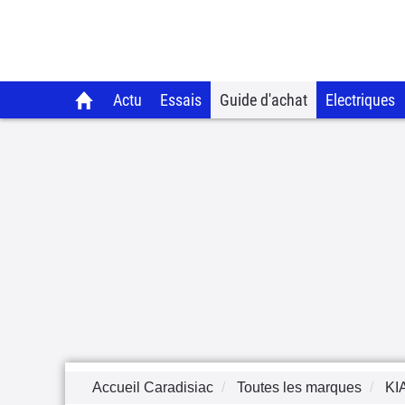
Actu
Essais
Guide d'achat
Electriques
Accueil Caradisiac
Toutes les marques
KI