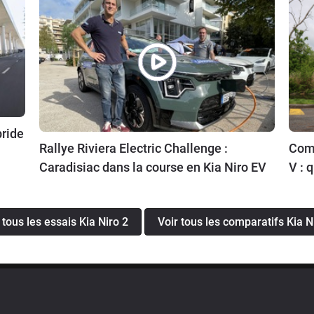
bride
Rallye Riviera Electric Challenge :
Comp
Caradisiac dans la course en Kia Niro EV
V : 
 tous les essais Kia Niro 2
Voir tous les comparatifs Kia N