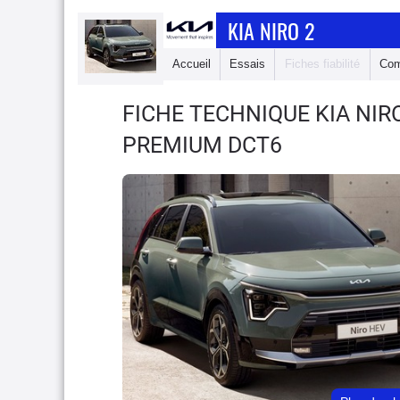
KIA NIRO 2
Accueil
Essais
Fiches fiabilité
Com
FICHE TECHNIQUE KIA NIR
PREMIUM DCT6