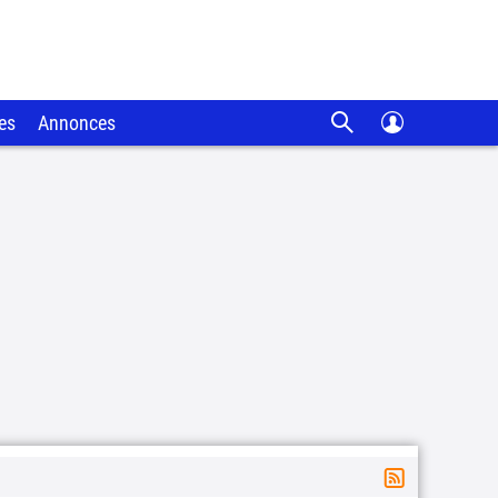
es
Annonces