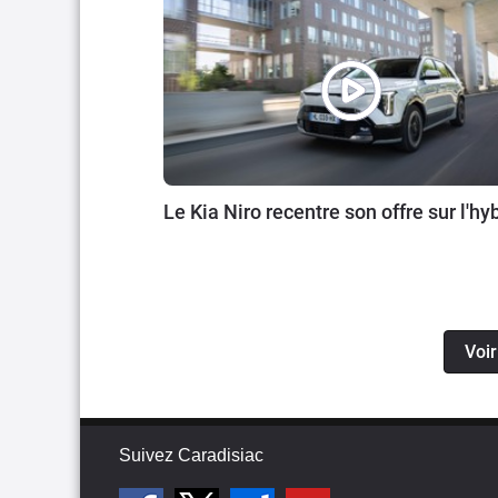
Le Kia Niro recentre son offre sur l'hy
Voir
Suivez Caradisiac