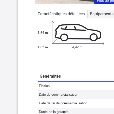
Plus de p
Caractéristiques détaillées
Equipements 
1,54 m
1,82 m
4,42 m
Généralités
Finition
Date de commercialisation
Date de fin de commercialisation
Durée de la garantie