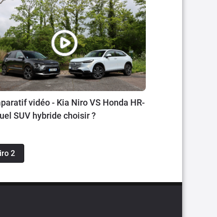
aratif vidéo - Kia Niro VS Honda HR-
quel SUV hybride choisir ?
iro 2