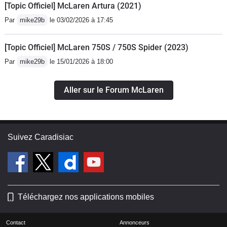
[Topic Officiel] McLaren Artura (2021)
Par
mike29b
le 03/02/2026 à 17:45
[Topic Officiel] McLaren 750S / 750S Spider (2023)
Par
mike29b
le 15/01/2026 à 18:00
Aller sur le Forum McLaren
Suivez Caradisiac
Téléchargez nos applications mobiles
Contact
Annonceurs