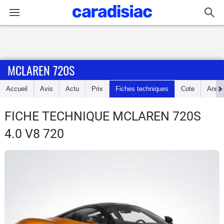
Connexion / Inscription
MCLAREN 720S
Accueil
Accueil
Avis
Actu
Prix
Fiches techniques
Cote
Anno
Actu
FICHE TECHNIQUE MCLAREN 720S
Essais
4.0 V8 720
Guide
d'achat
Electriques
Utilitaires