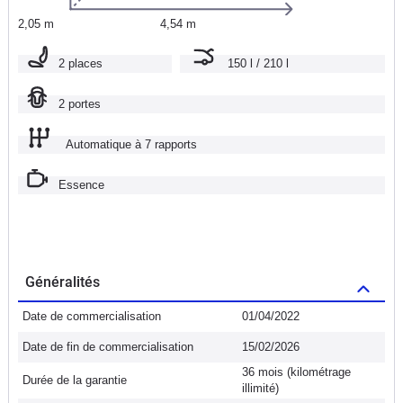
2,05 m
4,54 m
2 places
150 l / 210 l
2 portes
Automatique à 7 rapports
Essence
Généralités
Date de commercialisation
01/04/2022
Date de fin de commercialisation
15/02/2026
36 mois (kilométrage
Durée de la garantie
illimité)