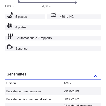
1,83 m
4,68 m
5 places
460 l / NC
4 portes
Automatique à 7 rapports
Essence
Généralités
Finition
AMG
Date de commercialisation
29/04/2019
Date de fin de commercialisation
30/08/2022
24 mois (kilométrage