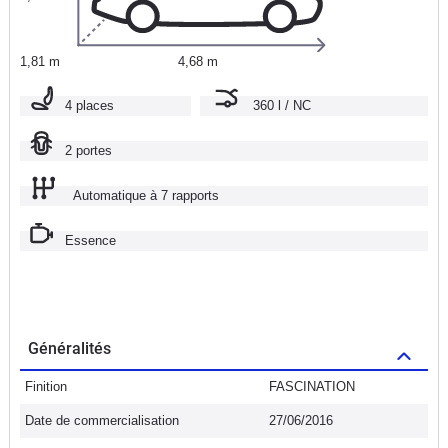
1,81 m
4,68 m
4 places
360 l / NC
2 portes
Automatique à 7 rapports
Essence
Généralités
Finition
FASCINATION
Date de commercialisation
27/06/2016