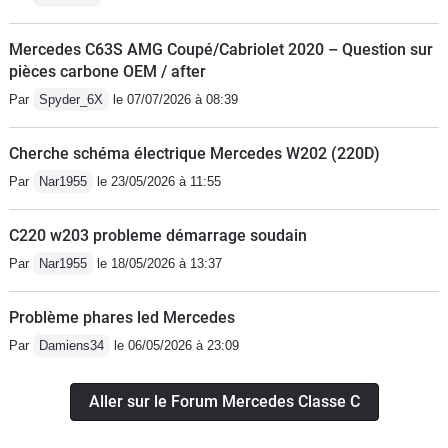
Mercedes C63S AMG Coupé/Cabriolet 2020 – Question sur
pièces carbone OEM / after
Par
Spyder_6X
le 07/07/2026 à 08:39
Cherche schéma électrique Mercedes W202 (220D)
Par
Nar1955
le 23/05/2026 à 11:55
C220 w203 probleme démarrage soudain
Par
Nar1955
le 18/05/2026 à 13:37
Problème phares led Mercedes
Par
Damiens34
le 06/05/2026 à 23:09
Aller sur le Forum Mercedes Classe C