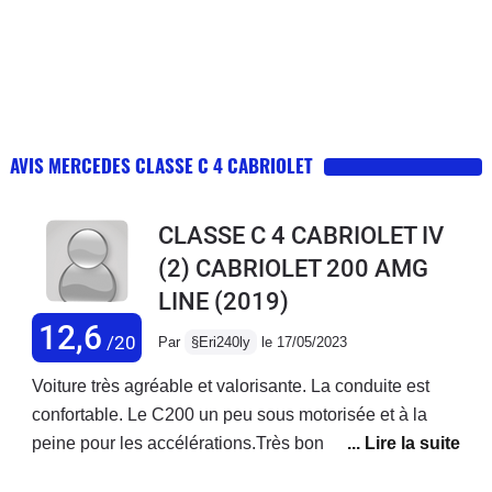
AVIS MERCEDES CLASSE C 4 CABRIOLET
CLASSE C 4 CABRIOLET IV
(2) CABRIOLET 200 AMG
LINE
(2019)
12,6
/20
Par
§Eri240ly
le 17/05/2023
Voiture très agréable et valorisante. La conduite est
confortable. Le C200 un peu sous motorisée et à la
peine pour les accélérations.Très bonne finition.La
finition est très bonne. Idéale pour les promenades sur