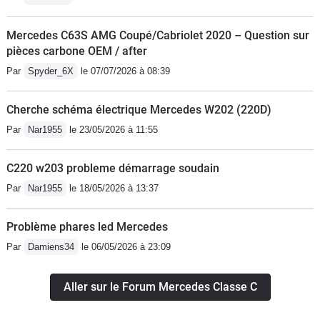
Mercedes C63S AMG Coupé/Cabriolet 2020 – Question sur
pièces carbone OEM / after
Par
Spyder_6X
le 07/07/2026 à 08:39
Cherche schéma électrique Mercedes W202 (220D)
Par
Nar1955
le 23/05/2026 à 11:55
C220 w203 probleme démarrage soudain
Par
Nar1955
le 18/05/2026 à 13:37
Problème phares led Mercedes
Par
Damiens34
le 06/05/2026 à 23:09
Aller sur le Forum Mercedes Classe C