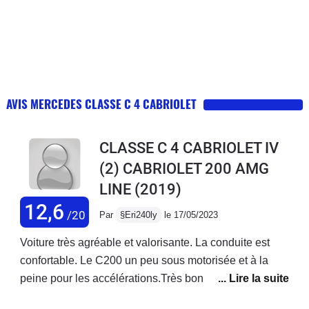
AVIS MERCEDES CLASSE C 4 CABRIOLET
CLASSE C 4 CABRIOLET IV
(2) CABRIOLET 200 AMG
LINE
(2019)
12,6
/20
Par
§Eri240ly
le 17/05/2023
Voiture très agréable et valorisante. La conduite est
confortable. Le C200 un peu sous motorisée et à la
peine pour les accélérations.Très bonne finition.La
finition est très bonne. Idéale pour les promenades sur