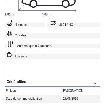
1,81 m
4,68 m
4 places
360 l / NC
2 portes
Automatique à 7 rapports
Essence
Généralités
Finition
FASCINATION
Date de commercialisation
27/06/2016