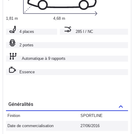
1,81 m
4,68 m
4 places
285 l / NC
2 portes
Automatique à 9 rapports
Essence
Généralités
Finition
SPORTLINE
Date de commercialisation
27/06/2016