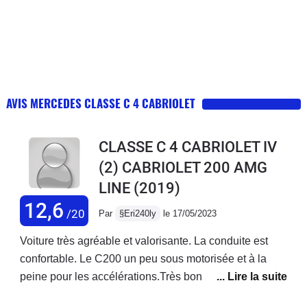
AVIS MERCEDES CLASSE C 4 CABRIOLET
CLASSE C 4 CABRIOLET IV
(2) CABRIOLET 200 AMG
LINE
(2019)
12,6
/20
Par
§Eri240ly
le 17/05/2023
Voiture très agréable et valorisante. La conduite est
confortable. Le C200 un peu sous motorisée et à la
peine pour les accélérations.Très bonne finition.La
finition est très bonne. Idéale pour les promenades sur