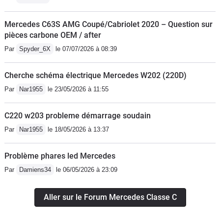
Mercedes C63S AMG Coupé/Cabriolet 2020 – Question sur
pièces carbone OEM / after
Par
Spyder_6X
le 07/07/2026 à 08:39
Cherche schéma électrique Mercedes W202 (220D)
Par
Nar1955
le 23/05/2026 à 11:55
C220 w203 probleme démarrage soudain
Par
Nar1955
le 18/05/2026 à 13:37
Problème phares led Mercedes
Par
Damiens34
le 06/05/2026 à 23:09
Aller sur le Forum Mercedes Classe C