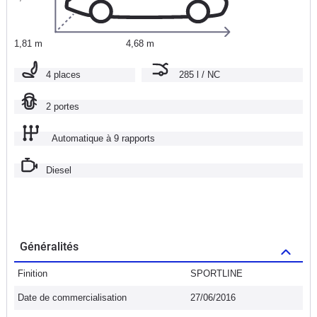
1,81 m
4,68 m
4 places
285 l / NC
2 portes
Automatique à 9 rapports
Diesel
Généralités
Finition
SPORTLINE
Date de commercialisation
27/06/2016