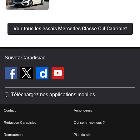
Voir tous les essais Mercedes Classe C 4 Cabriolet
Suivez Caradisiac
Téléchargez nos applications mobiles
Contact
Annonceurs
Rédaction Caradisiac
Qui sommes-nous ?
Recrutement
Plan du site