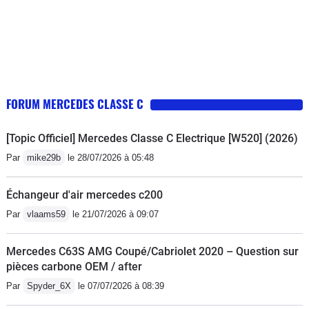
FORUM MERCEDES CLASSE C
[Topic Officiel] Mercedes Classe C Electrique [W520] (2026)
Par
mike29b
le 28/07/2026 à 05:48
Échangeur d'air mercedes c200
Par
vlaams59
le 21/07/2026 à 09:07
Mercedes C63S AMG Coupé/Cabriolet 2020 – Question sur
pièces carbone OEM / after
Par
Spyder_6X
le 07/07/2026 à 08:39