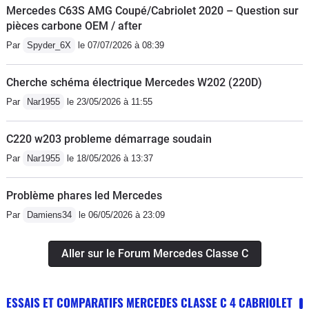
Mercedes C63S AMG Coupé/Cabriolet 2020 – Question sur
pièces carbone OEM / after
Par
Spyder_6X
le 07/07/2026 à 08:39
Cherche schéma électrique Mercedes W202 (220D)
Par
Nar1955
le 23/05/2026 à 11:55
C220 w203 probleme démarrage soudain
Par
Nar1955
le 18/05/2026 à 13:37
Problème phares led Mercedes
Par
Damiens34
le 06/05/2026 à 23:09
Aller sur le Forum Mercedes Classe C
ESSAIS ET COMPARATIFS MERCEDES CLASSE C 4 CABRIOLET