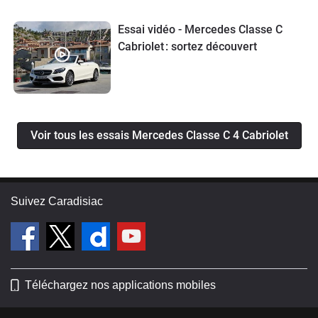
Essai vidéo - Mercedes Classe C
Cabriolet : sortez découvert
Voir tous les essais Mercedes Classe C 4 Cabriolet
Suivez Caradisiac
Téléchargez nos applications mobiles