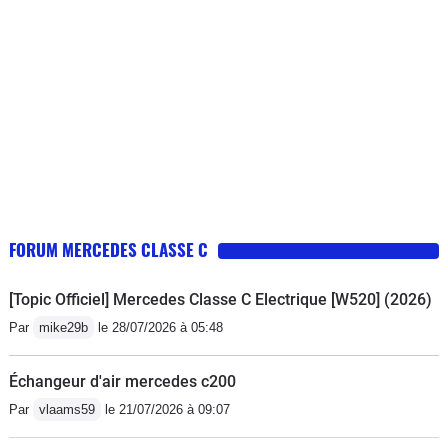
constructeur premium va reconnaître sa responsabilité
FORUM MERCEDES CLASSE C
[Topic Officiel] Mercedes Classe C Electrique [W520] (2026)
Par
mike29b
le 28/07/2026 à 05:48
Échangeur d'air mercedes c200
Par
vlaams59
le 21/07/2026 à 09:07