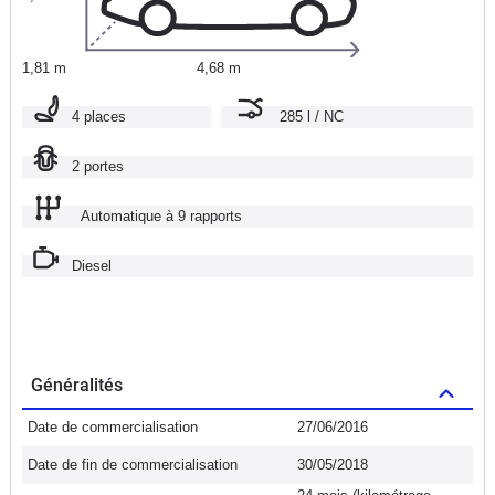
1,81 m
4,68 m
4 places
285 l / NC
2 portes
Automatique à 9 rapports
Diesel
Généralités
Date de commercialisation
27/06/2016
Date de fin de commercialisation
30/05/2018