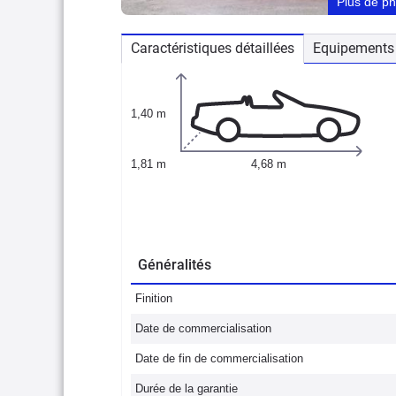
Plus de p
Caractéristiques détaillées
Equipements 
1,40 m
1,81 m
4,68 m
Généralités
Finition
Date de commercialisation
Date de fin de commercialisation
Durée de la garantie