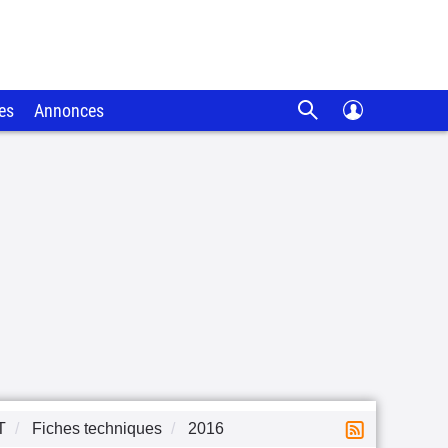
es
Annonces
T
Fiches techniques
2016