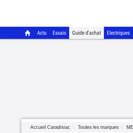
Actu
Essais
Guide d'achat
Electriques
Accueil Caradisiac
Toutes les marques
M