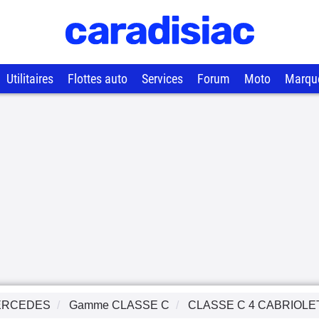
Utilitaires
Flottes auto
Services
Forum
Moto
Marqu
ERCEDES
Gamme
CLASSE C
CLASSE C 4 CABRIOLE