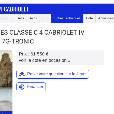
4 CABRIOLET
paratifs
Avis
Actu
Prix
Fiches techniques
Cote
Annonces
ES CLASSE C 4 CABRIOLET
IV
 7G-TRONIC
Prix :
61 550 €
voir la cote en occasion
»
Poser votre question sur le forum
Financer