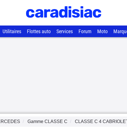
Utilitaires
Flottes auto
Services
Forum
Moto
Marqu
ERCEDES
Gamme
CLASSE C
CLASSE C 4 CABRIOLE