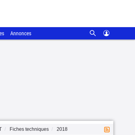
es
Annonces
T
Fiches techniques
2018