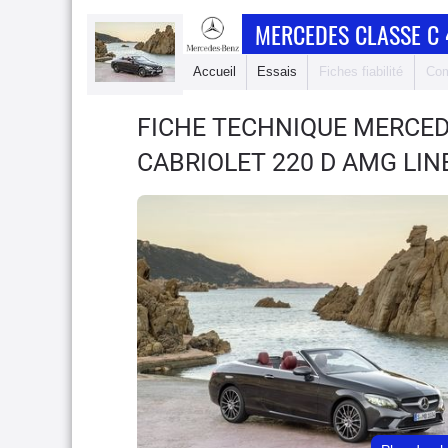
MERCEDES CLASSE C 
Accueil
Essais
Fiches fiabilité
Com
FICHE TECHNIQUE MERCED
CABRIOLET 220 D AMG LIN