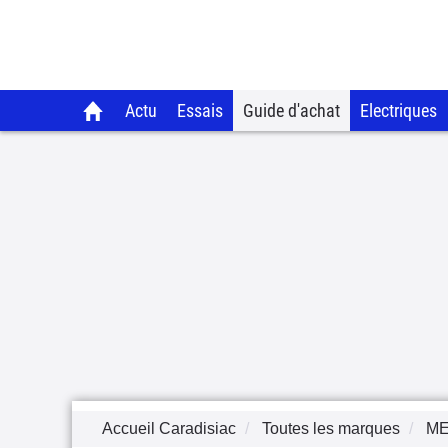
Actu
Essais
Guide d'achat
Electriques
Accueil Caradisiac
Toutes les marques
M