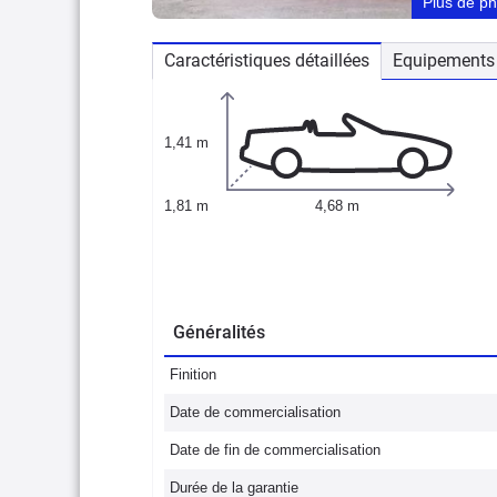
Plus de p
Caractéristiques détaillées
Equipements 
1,41 m
1,81 m
4,68 m
Généralités
Finition
Date de commercialisation
Date de fin de commercialisation
Durée de la garantie