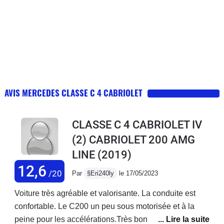
AVIS MERCEDES CLASSE C 4 CABRIOLET
CLASSE C 4 CABRIOLET IV
(2) CABRIOLET 200 AMG
LINE
(2019)
12,6
/20
Par
§Eri240ly
le 17/05/2023
Voiture très agréable et valorisante. La conduite est
confortable. Le C200 un peu sous motorisée et à la
peine pour les accélérations.Très bonne finition.La