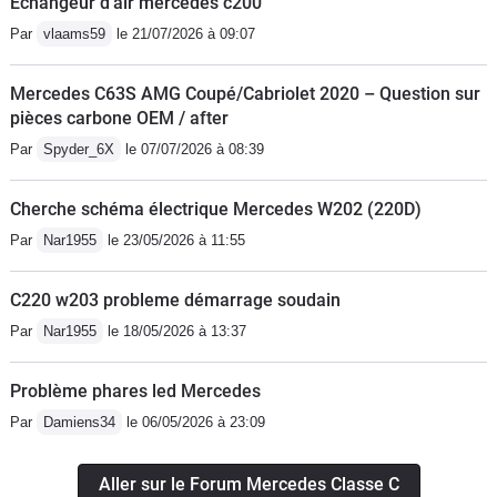
Échangeur d'air mercedes c200
Par
vlaams59
le 21/07/2026 à 09:07
Mercedes C63S AMG Coupé/Cabriolet 2020 – Question sur
pièces carbone OEM / after
Par
Spyder_6X
le 07/07/2026 à 08:39
Cherche schéma électrique Mercedes W202 (220D)
Par
Nar1955
le 23/05/2026 à 11:55
C220 w203 probleme démarrage soudain
Par
Nar1955
le 18/05/2026 à 13:37
Problème phares led Mercedes
Par
Damiens34
le 06/05/2026 à 23:09
Aller sur le Forum Mercedes Classe C