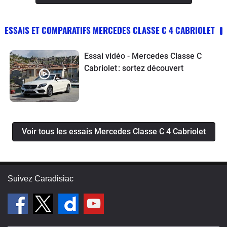
ESSAIS ET COMPARATIFS MERCEDES CLASSE C 4 CABRIOLET
Essai vidéo - Mercedes Classe C
Cabriolet : sortez découvert
Voir tous les essais Mercedes Classe C 4 Cabriolet
Suivez Caradisiac