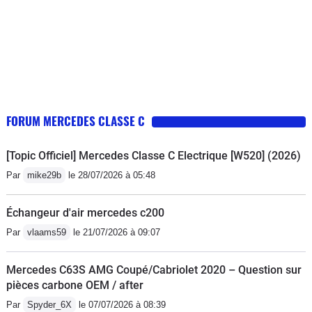
FORUM MERCEDES CLASSE C
[Topic Officiel] Mercedes Classe C Electrique [W520] (2026)
Par
mike29b
le 28/07/2026 à 05:48
Échangeur d'air mercedes c200
Par
vlaams59
le 21/07/2026 à 09:07
Mercedes C63S AMG Coupé/Cabriolet 2020 – Question sur
pièces carbone OEM / after
Par
Spyder_6X
le 07/07/2026 à 08:39