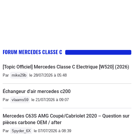
FORUM MERCEDES CLASSE C
[Topic Officiel] Mercedes Classe C Electrique [W520] (2026)
Par
mike29b
le 28/07/2026 à 05:48
Échangeur d'air mercedes c200
Par
vlaams59
le 21/07/2026 à 09:07
Mercedes C63S AMG Coupé/Cabriolet 2020 – Question sur
pièces carbone OEM / after
Par
Spyder_6X
le 07/07/2026 à 08:39