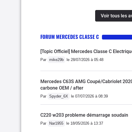
Voir tous les 
FORUM MERCEDES CLASSE C
[Topic Officiel] Mercedes Classe C Electriq
Par
mike29b
le 28/07/2026 à 05:48
Mercedes C63S AMG Coupé/Cabriolet 2020 
carbone OEM / after
Par
Spyder_6X
le 07/07/2026 à 08:39
C220 w203 probleme démarrage soudain
Par
Nar1955
le 18/05/2026 à 13:37