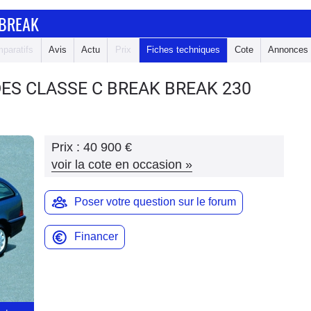
 BREAK
paratifs
Avis
Actu
Prix
Fiches techniques
Cote
Annonces
ES CLASSE C BREAK
BREAK 230
Prix :
40 900 €
voir la cote en occasion
»
Poser votre question sur le forum
Financer