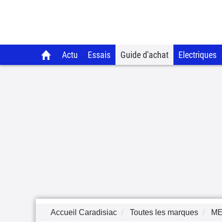
Actu
Essais
Guide d'achat
Electriques
Accueil Caradisiac
Toutes les marques
M