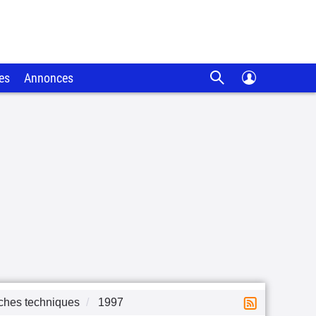
es
Annonces
ches techniques
1997