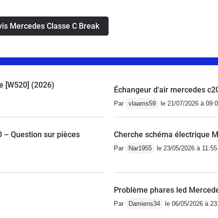
avis Mercedes Classe C Break
ue [W520] (2026)
Échangeur d'air mercedes c2
Par
vlaams59
le 21/07/2026 à 09:
– Question sur pièces
Cherche schéma électrique 
Par
Nar1955
le 23/05/2026 à 11:55
Problème phares led Merced
Par
Damiens34
le 06/05/2026 à 23