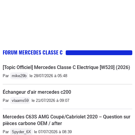
FORUM MERCEDES CLASSE C
[Topic Officiel] Mercedes Classe C Electrique [W520] (2026)
Par
mike29b
le 28/07/2026 à 05:48
Échangeur d'air mercedes c200
Par
vlaams59
le 21/07/2026 à 09:07
Mercedes C63S AMG Coupé/Cabriolet 2020 – Question sur
pièces carbone OEM / after
Par
Spyder_6X
le 07/07/2026 à 08:39