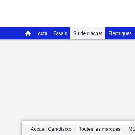
Actu
Essais
Guide d'achat
Electriques
Accueil Caradisiac
Toutes les marques
M