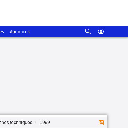
es
Annonces
ches techniques
1999