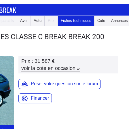
 BREAK
paratifs
Avis
Actu
Prix
Fiches techniques
Cote
Annonces
ES CLASSE C BREAK
BREAK 200
Prix :
31 587 €
voir la cote en occasion
»
Poser votre question sur le forum
Financer