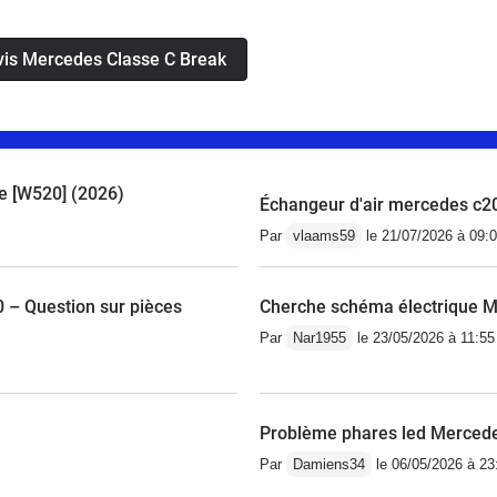
avis Mercedes Classe C Break
ue [W520] (2026)
Échangeur d'air mercedes c2
Par
vlaams59
le 21/07/2026 à 09:
– Question sur pièces
Cherche schéma électrique 
Par
Nar1955
le 23/05/2026 à 11:55
Problème phares led Merced
Par
Damiens34
le 06/05/2026 à 23