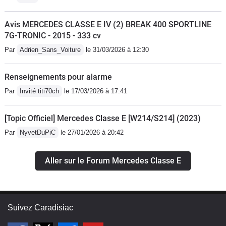
Avis MERCEDES CLASSE E IV (2) BREAK 400 SPORTLINE
7G-TRONIC - 2015 - 333 cv
Par
Adrien_Sans_Voiture
le 31/03/2026 à 12:30
Renseignements pour alarme
Par
Invité titi70ch
le 17/03/2026 à 17:41
[Topic Officiel] Mercedes Classe E [W214/S214] (2023)
Par
NyvetDuPiC
le 27/01/2026 à 20:42
Aller sur le Forum Mercedes Classe E
Suivez Caradisiac