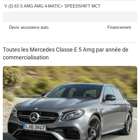
V (2) 63 S AMG AMG 4-MATIC+ SPEEDSHIFT MCT
Flottes
Auto
Devis assurance auto
Financement
Services
Forum
Toutes les Mercedes Classe E 5 Amg par année de
commercialisation
Moto
Marques