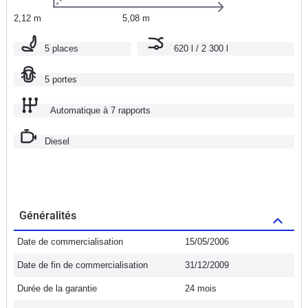
2,12 m
5,08 m
5 places
620 l / 2 300 l
5 portes
Automatique à 7 rapports
Diesel
Généralités
Date de commercialisation
15/05/2006
Date de fin de commercialisation
31/12/2009
Durée de la garantie
24 mois