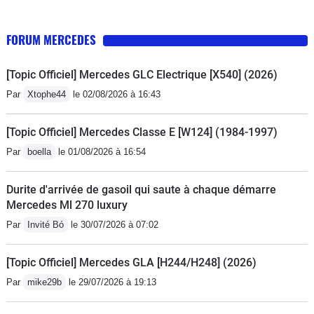
FORUM MERCEDES
[Topic Officiel] Mercedes GLC Electrique [X540] (2026)
Par
Xtophe44
le 02/08/2026 à 16:43
[Topic Officiel] Mercedes Classe E [W124] (1984-1997)
Par
boella
le 01/08/2026 à 16:54
Durite d'arrivée de gasoil qui saute à chaque démarre
Mercedes Ml 270 luxury
Par
Invité Bó
le 30/07/2026 à 07:02
[Topic Officiel] Mercedes GLA [H244/H248] (2026)
Par
mike29b
le 29/07/2026 à 19:13