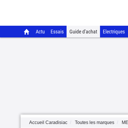
Actu
Essais
Guide d'achat
Electriques
Accueil Caradisiac
Toutes les marques
M