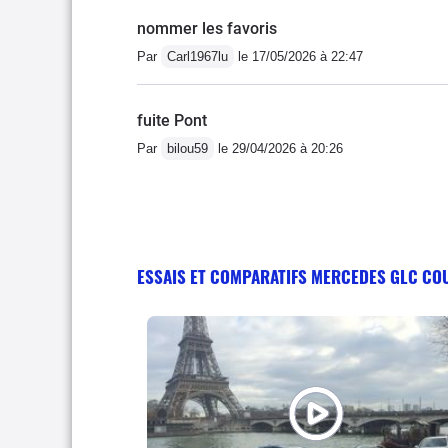
nommer les favoris
Par
Carl1967lu
le 17/05/2026 à 22:47
fuite Pont
Par
bilou59
le 29/04/2026 à 20:26
ESSAIS ET COMPARATIFS MERCEDES GLC CO