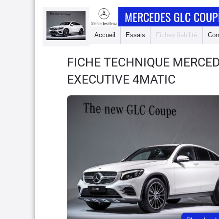
MERCEDES GLC COUP
Accueil
Essais
Fiches fiabilité
Com
FICHE TECHNIQUE MERCE
EXECUTIVE 4MATIC