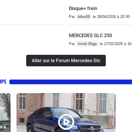
Disque+ frein
Par
bilou59
le 29/04/2026 à 20:30
MERCEDES GLC 250
Par
Invité Bilge
le 17/02/2026 à 16
Aller sur le Forum Mercedes Glc
UPE