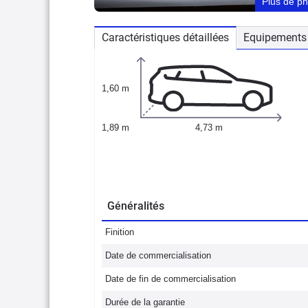
Plus de p
Caractéristiques détaillées
Equipements 
1,60 m
1,89 m
4,73 m
Généralités
Finition
Date de commercialisation
Date de fin de commercialisation
Durée de la garantie