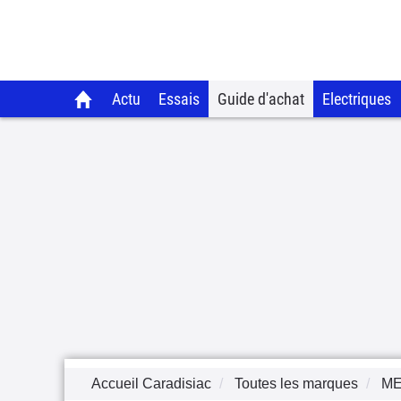
Actu
Essais
Guide d'achat
Electriques
Accueil Caradisiac
Toutes les marques
M