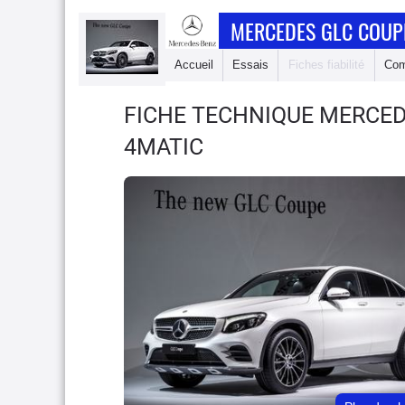
MERCEDES GLC COUP
Accueil
Essais
Fiches fiabilité
Com
FICHE TECHNIQUE MERCE
4MATIC