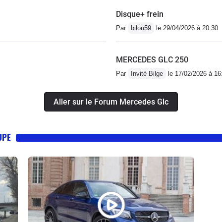
Disque+ frein
Par
bilou59
le 29/04/2026 à 20:30
MERCEDES GLC 250
Par
Invité Bilge
le 17/02/2026 à 16
Aller sur le Forum Mercedes Glc
UPE