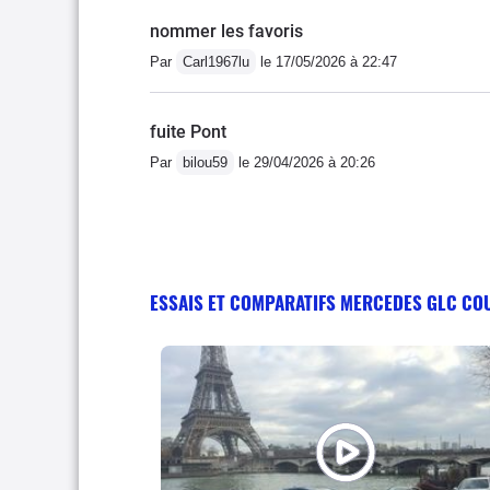
nommer les favoris
Par
Carl1967lu
le 17/05/2026 à 22:47
fuite Pont
Par
bilou59
le 29/04/2026 à 20:26
ESSAIS ET COMPARATIFS MERCEDES GLC CO