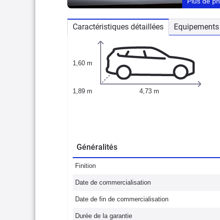
Plus de p
Caractéristiques détaillées
Equipements 
1,60 m
1,89 m
4,73 m
Généralités
Finition
Date de commercialisation
Date de fin de commercialisation
Durée de la garantie